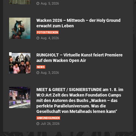
Aug. 5, 2026
Wacken 2026 – Mittwoch – der Holy Ground
erwacht zum Leben
FOTOSTRECKEN
Aug. 4, 2026
RUNGHOLT – Virtuelle Kunst feiert Premiere
auf dem Wacken Open Air
NEWS
Aug. 3, 2026
MEET & GREET / SIGNIERSTUNDE am 1. 8. im
W:O:Art Zelt des Wacken Foundation Camps
mit den Autoren des Buchs „Wacken – das
perfekte Paralleluniversum. Was die
Gesellschaft von Metalheads lernen kann“
ANKÜNDIGUNGEN
Juli 26, 2026