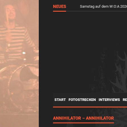
NEUES
Samstag auf dem W:O:A 2026
START
FOTOSTRECKEN
INTERVIEWS
R
ANNIHILATOR – ANNIHILATOR