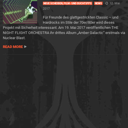
12. Mai
NEUE SCHEIBEN, FILM- UND BUCHTIPPS
NEWS
2017
Für Freunde des glattgestrickten Classic – und
Hardrocks im Stile der 70er/80er wird dieses
Projekt mit Sicherheit interessant. Am 19. Mai 2017 veröffentlichen THE
NIGHT FLIGHT ORCHESTRA ihr drittes Album „Amber Galactic“ erstmals via
Nuclear Blast.
READ MORE