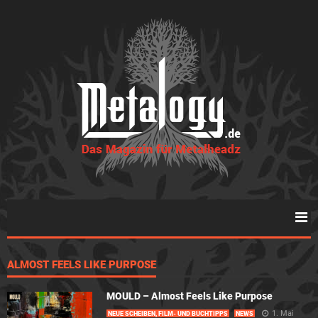
ALMOST FEELS LIKE PURPOSE
MOULD – Almost Feels Like Purpose
1. Mai
NEUE SCHEIBEN, FILM- UND BUCHTIPPS
NEWS