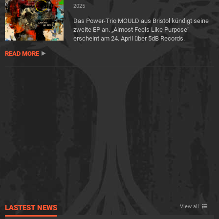
2025
Das Power-Trio MOULD aus Bristol kündigt seine
zweite EP an. „Almost Feels Like Purpose“
erscheint am 24. April über 5dB Records.
READ MORE
LASTEST NEWS
View all