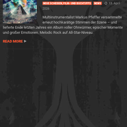
13. April
NEUE SCHEIBEN, FILM- UND BUCHTIPPS
NEWS
2026
Multiinstrumentalist Markus Pfeffer versammelte
erneut hochkarätige Stimmen der Szene – und
lieferte Ende letzten Jahres ein Album voller Ohrwürmer, epischer Momente
und großer Emotionen. Melodic Rock auf All-Star-Niveau.
READ MORE