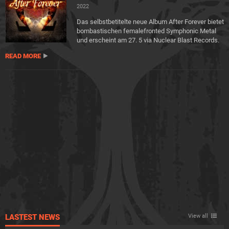
2022
Das selbstbetitelte neue Album After Forever bietet
bombastischen femalefronted Symphonic Metal
und erscheint am 27. 5 via Nuclear Blast Records.
READ MORE
LASTEST NEWS
View all