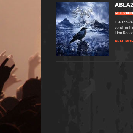
ABLAZ
NEUE SCHEIB
Die schwe
veröffentl
Lion Recor
READ MO