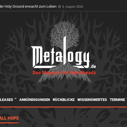
feiert Premiere auf dem Wacken Open Air
3. August 2026
er Holy Ground erwacht zum Leben
4. August 2026
ELEASES
ANKÜNDIGUNGEN
RÜCKBLICKE
WISSENSWERTES
TERMINE
ALL HOPE