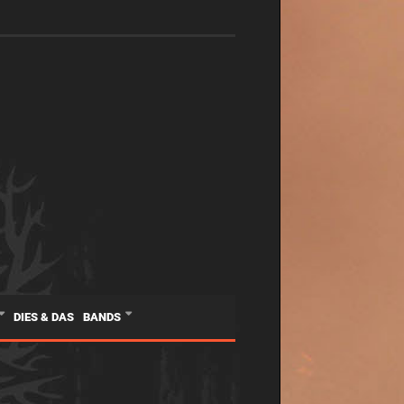
DIES & DAS
BANDS