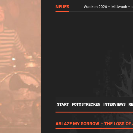
RUNGHOLT – Virtuelle Kunst 
NEUES
Wacken 2026 – Mittwoch – d
START
FOTOSTRECKEN
INTERVIEWS
R
ABLAZE MY SORROW – THE LOSS OF 