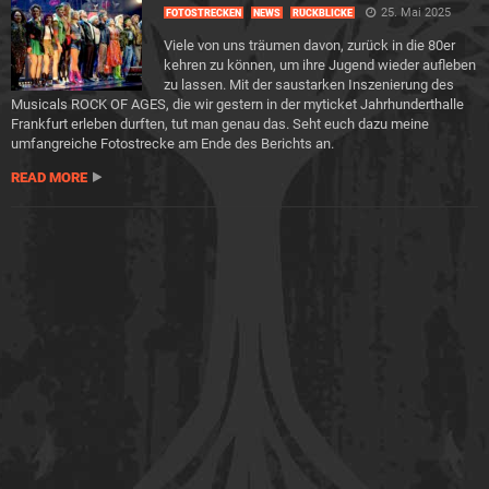
25. Mai 2025
FOTOSTRECKEN
NEWS
RÜCKBLICKE
Viele von uns träumen davon, zurück in die 80er
kehren zu können, um ihre Jugend wieder aufleben
zu lassen. Mit der saustarken Inszenierung des
Musicals ROCK OF AGES, die wir gestern in der myticket Jahrhunderthalle
Frankfurt erleben durften, tut man genau das. Seht euch dazu meine
umfangreiche Fotostrecke am Ende des Berichts an.
READ MORE