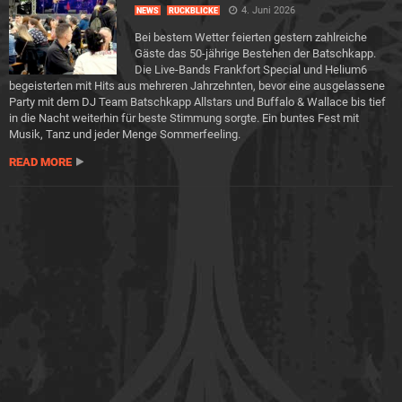
4. Juni 2026
NEWS
RÜCKBLICKE
Bei bestem Wetter feierten gestern zahlreiche
Gäste das 50-jährige Bestehen der Batschkapp.
Die Live-Bands Frankfort Special und Helium6
begeisterten mit Hits aus mehreren Jahrzehnten, bevor eine ausgelassene
Party mit dem DJ Team Batschkapp Allstars und Buffalo & Wallace bis tief
in die Nacht weiterhin für beste Stimmung sorgte. Ein buntes Fest mit
Musik, Tanz und jeder Menge Sommerfeeling.
READ MORE