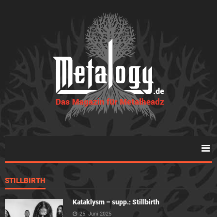
STILLBIRTH
Kataklysm – supp.: Stillbirth
25. Juni 2025