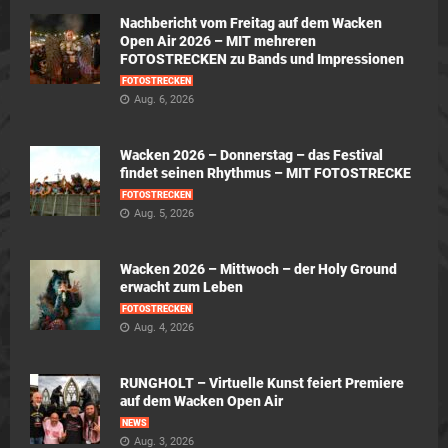
Nachbericht vom Freitag auf dem Wacken
Open Air 2026 – MIT mehreren
FOTOSTRECKEN zu Bands und Impressionen
FOTOSTRECKEN
Aug. 6, 2026
Wacken 2026 – Donnerstag – das Festival
findet seinen Rhythmus – MIT FOTOSTRECKE
FOTOSTRECKEN
Aug. 5, 2026
Wacken 2026 – Mittwoch – der Holy Ground
erwacht zum Leben
FOTOSTRECKEN
Aug. 4, 2026
RUNGHOLT – Virtuelle Kunst feiert Premiere
auf dem Wacken Open Air
NEWS
Aug. 3, 2026