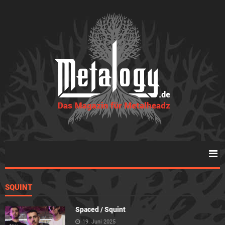
SQUINT
Spaced / Squint
19. Juni 2025