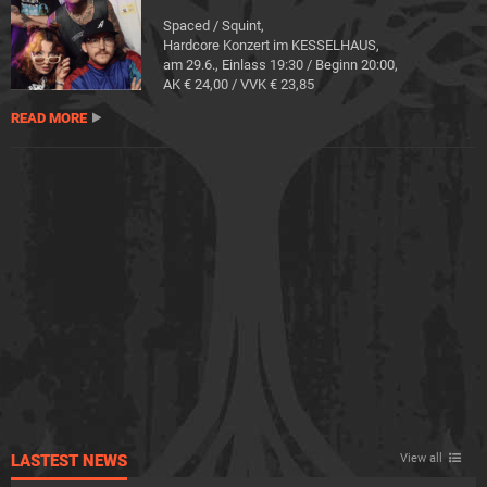
Spaced / Squint,
Hardcore Konzert im KESSELHAUS,
am 29.6., Einlass 19:30 / Beginn 20:00,
AK € 24,00 / VVK € 23,85
READ MORE
LASTEST NEWS
View all