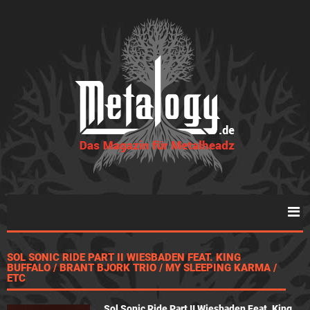
SOL SONIC RIDE PART II WIESBADEN FEAT. KING
BUFFALO / BRANT BJORK TRIO / MY SLEEPING KARMA /
ETC
Sol Sonic Ride Part II Wiesbaden Feat. King