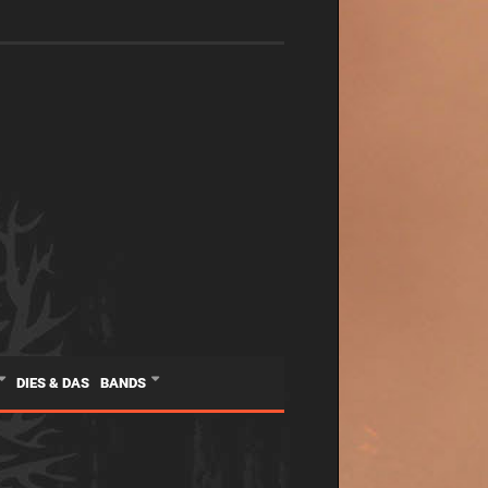
DIES & DAS
BANDS