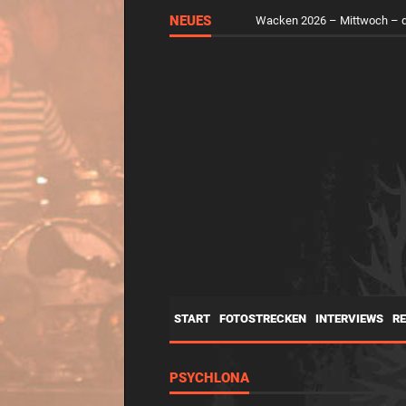
NEUES
Wacken 2026 – Mittwoch – d
START
FOTOSTRECKEN
INTERVIEWS
R
PSYCHLONA