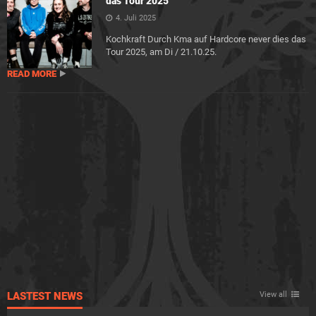
das Tour 2025
4. Juli 2025
Kochkraft Durch Kma auf Hardcore never dies das
Tour 2025, am Di / 21.10.25.
READ MORE
LASTEST NEWS
View all