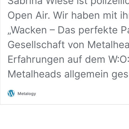
Sabrina Wiese ist polizei
Open Air. Wir haben mit 
„Wacken – Das perfekte Pa
Gesellschaft von Metalhea
Erfahrungen auf dem W:O
Metalheads allgemein ges
Metalogy