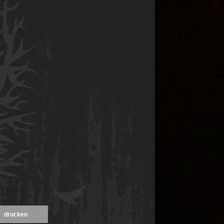
drucken