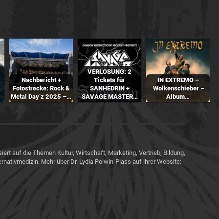
VERLOSUNG: 2
Nachbericht +
Tickets für
IN EXTREMO –
Fotostrecke: Rock &
SANHEDRIN +
Wolkenschieber –
Metal Day’z 2025 –…
SAVAGE MASTER…
Album…
siert auf die Themen Kultur, Wirtschaft, Marketing, Vertrieb, Bildung,
ernativmedizin. Mehr über Dr. Lydia Polwin-Plass auf ihrer Website: