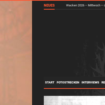
RUNGHOLT – Virtuelle Kunst 
NEUES
Wacken 2026 – Mittwoch – d
START
FOTOSTRECKEN
INTERVIEWS
R