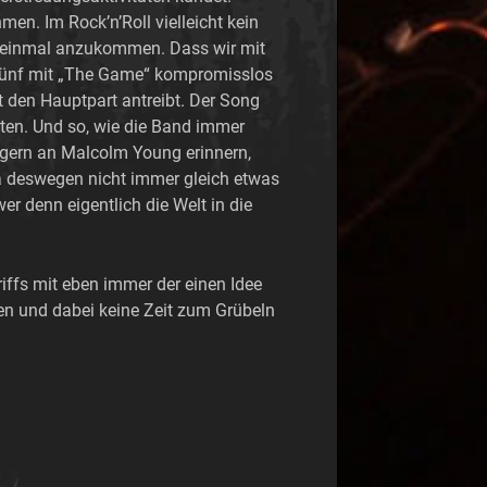
en. Im Rock’n’Roll vielleicht kein
h einmal anzukommen. Dass wir mit
 Fünf mit „The Game“ kompromisslos
den Hauptpart antreibt. Der Song
aten. Und so, wie die Band immer
n gern an Malcolm Young erinnern,
ja deswegen nicht immer gleich etwas
r denn eigentlich die Welt in die
iffs mit eben immer der einen Idee
en und dabei keine Zeit zum Grübeln