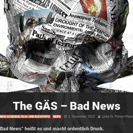
The GÄS – Bad News
2. Dezember 2022
Lydia Dr. Polwin-Plas
NEUE SCHEIBEN, FILM- UND BUCHTIPPS
NEWS
Bad News“ heißt es und macht ordentlich Druck.