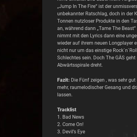
„Jump In The Fire“ ist der unmissvers
unbekannter Ratschlag, doch in der
Tonnen nutzloser Produkte in den T
an, während dann „Tame The Beast“ 
nimmt mit den Lyrics dann eine ungea
wieder auf ihrem neuen Longplayer ein
nicht nur um das einstige Rock`n`Rol
Schlechtes sein. Doch The GÄS geht e
Abwärtsspirale dreht.
Fazit:
Die Fünf zeigen , was sehr gut
mehr, raumelodischer Gesang und drä
lassen.
Tracklist
1. Bad News
2. Come On!
3. Devil’s Eye