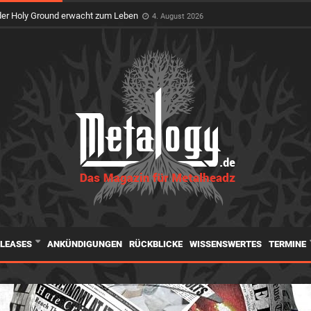
feiert Premiere auf dem Wacken Open Air
3. August 2026
er Holy Ground erwacht zum Leben
4. August 2026
ELEASES
ANKÜNDIGUNGEN
RÜCKBLICKE
WISSENSWERTES
TERMINE