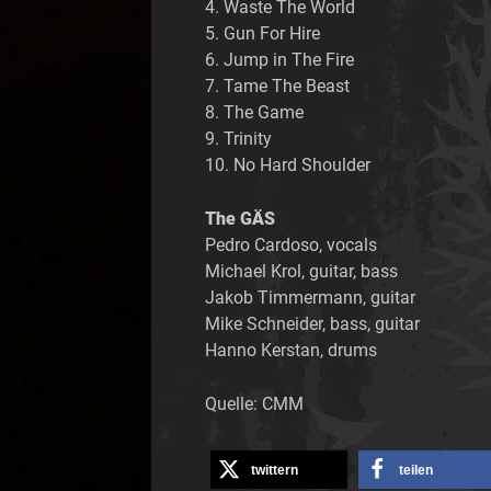
4. Waste The World
5. Gun For Hire
6. Jump in The Fire
7. Tame The Beast
8. The Game
9. Trinity
10. No Hard Shoulder
The GÄS
Pedro Cardoso, vocals
Michael Krol, guitar, bass
Jakob Timmermann, guitar
Mike Schneider, bass, guitar
Hanno Kerstan, drums
Quelle: CMM
twittern
teilen
Nachbericht: