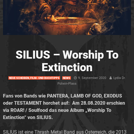
SILIUS – Worship To
Extinction
9. September 2020
Lydia Dr.
NEUE SCHEIBEN, FILM- UND BUCHTIPPS
NEWS
Polwin-Plass
Fans von Bands wie PANTERA, LAMB OF GOD, EXODUS
oder TESTAMENT horchet auf: Am 28.08.2020 erschien
via ROAR! / Soulfood das neue Album „Worship To
Extinction“ von SILIUS.
SILIUS ist eine Thrash Metal Band aus Österreich, die 2013