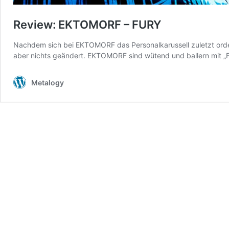
Review: EKTOMORF – FURY
Nachdem sich bei EKTOMORF das Personalkarussell zuletzt orden
aber nichts geändert. EKTOMORF sind wütend und ballern mit „Fu
Metalogy