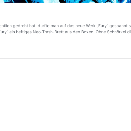
tlich gedreht hat, durfte man auf das neue Werk „Fury“ gespannt s
ry“ ein heftiges Neo-Trash-Brett aus den Boxen. Ohne Schnörkel dir