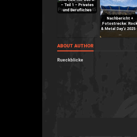
– Teil 1 – Privates
und Berufliches
Nachbericht +
Fotostrecke: Roc
& Metal Day’z 2025 
…
ABOUT AUTHOR
Rueckblicke