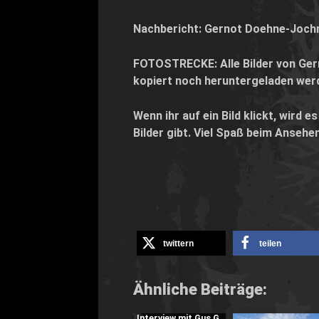
Nachbericht:
Gernot Doehne-Joc
FOTOSTRECKE: Alle Bilder von Ger
kopiert noch heruntergeladen werde
Wenn ihr auf ein Bild klickt, wird 
Bilder gibt. Viel Spaß beim Ansehen
twittern
teilen
Ähnliche Beiträge:
Interview mit Gus G.