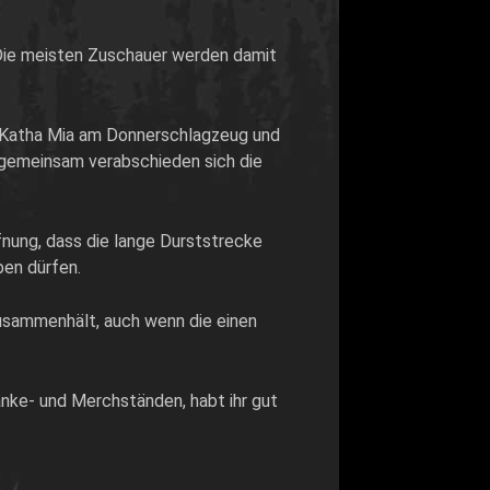
. Die meisten Zuschauer werden damit
s, Katha Mia am Donnerschlagzeug und
 gemeinsam verabschieden sich die
fnung, dass die lange Durststrecke
ben dürfen.
zusammenhält, auch wenn die einen
änke- und Merchständen, habt ihr gut