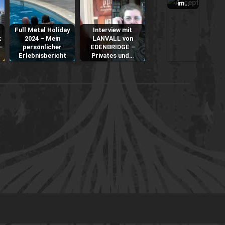
im…
Full Metal Holiday
Interview mit
k
2024 – Mein
LANVALL von
–
persönlicher
EDENBRIDGE –
Erlebnisbericht
Privates und…