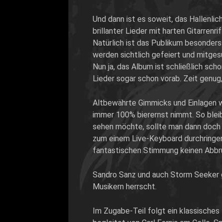
Und dann ist es soweit, das Hallenlic
brillanter Lieder mit harten Gitarren
Natürlich ist das Publikum besonders
werden sichtlich gefeiert und mitges
Nun ja, das Album ist schließlich sch
Lieder sogar schon vorab. Zeit genug
Altbewährte Gimmicks und Einlagen we
immer 100% bierernst nimmt. So blei
sehen möchte, sollte man dann doch l
zum einem Live-Keyboard durchringe
fantastischen Stimmung keinen Abbru
Sandro Sanz und auch Storm Seeker g
Musikern herrscht.
Im Zugabe-Teil folgt ein klassisches