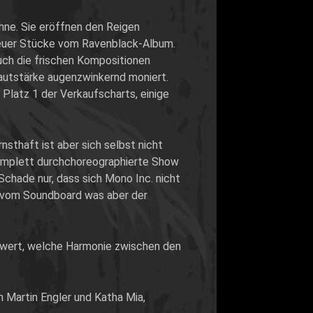
ühne. Sie eröffnen den Reigen
nd neuer Stücke vom Ravenblack-Album.
auch die frischen Kompositionen
Lautstärke augenzwinkernd moniert.
 Platz 1 der Verkaufscharts, einige
sthaft ist aber sich selbst nicht
komplett durchchoreographierte Show
Schade nur, dass sich Mono Inc. nicht
 vom Soundboard was aber der
nswert, welche Harmonie zwischen den
n Martin Engler und Katha Mia,