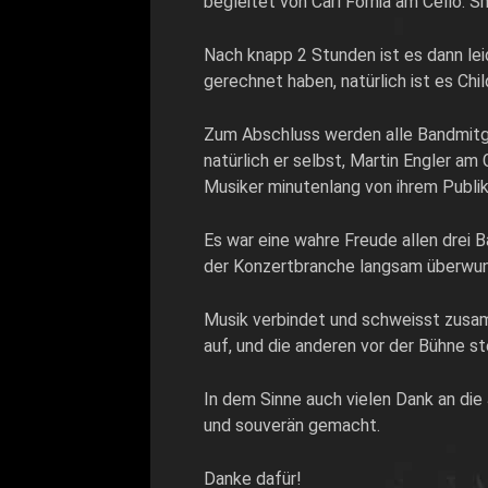
begleitet von Carl Fornia am Cello. 
Nach knapp 2 Stunden ist es dann lei
gerechnet haben, natürlich ist es Chi
Zum Abschluss werden alle Bandmitgli
natürlich er selbst, Martin Engler 
Musiker minutenlang von ihrem Publi
Es war eine wahre Freude allen drei 
der Konzertbranche langsam überwunde
Musik verbindet und schweisst zusam
auf, und die anderen vor der Bühne st
In dem Sinne auch vielen Dank an die
und souverän gemacht.
Danke dafür!