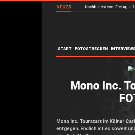
NEUES
Nachbericht vom Freitag a
START
FOTOSTRECKEN
INTERVIEW
Mono Inc. To
FO
Mono Inc. Tourstart im Kölner Car
entgegen. Endlich ist es soweit u