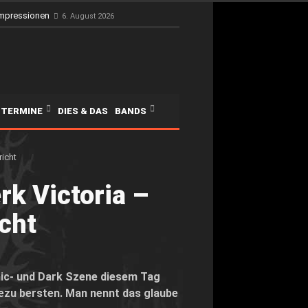
Impressionen
6. August 2026
TERMINE
DIES & DAS
BANDS
rk Victoria –
cht
thic- und Dark Szene diesem Tag
hezu bersten. Man nennt das glaube