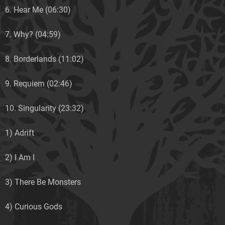
6. Hear Me (06:30)
7. Why? (04:59)
8. Borderlands (11:02)
9. Requiem (02:46)
10. Singularity (23:32)
1) Adrift
2) I Am I
3) There Be Monsters
4) Curious Gods