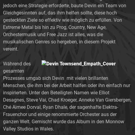
jedoch eine Strategie erforderte, baute Devin ein Team von
Gleichgesinnten auf, das ihm helfen sollte, diese hoch
gesteckten Ziele so effektiv wie möglich zu erfüllen. Von
Extreme Metal bis hin zu Prog, Country, New Age,
Orchestermusik und Free Jazz ist alles, was die
musikalischen Genres so hergeben, in diesem Projekt
vereint.
Während des
gesamten
Prozesses umgab sich Devin mit vielen brillanten
Menschen, die ihm bei der Arbeit halfen oder ihn einfach nur
inspirierten. Unter den Beteiligten Namen wie Elliot
Desagnes, Steve Vai, Chad Kroeger, Anneke Van Giersbergen,
Ché Aimee Dorval, Ryan Dhale, der sagenhafte Elektra-
Frauenchor und einige renommierte Orchester aus der
ganzen Welt. Gemischt wurde das Album in den Monnow
Valley Studios in Wales.