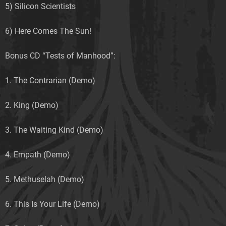
5) Silicon Scientists
6) Here Comes The Sun!
Bonus CD “Tests of Manhood”:
1. The Contrarian (Demo)
2. King (Demo)
3. The Waiting Kind (Demo)
4. Empath (Demo)
5. Methuselah (Demo)
6. This Is Your Life (Demo)