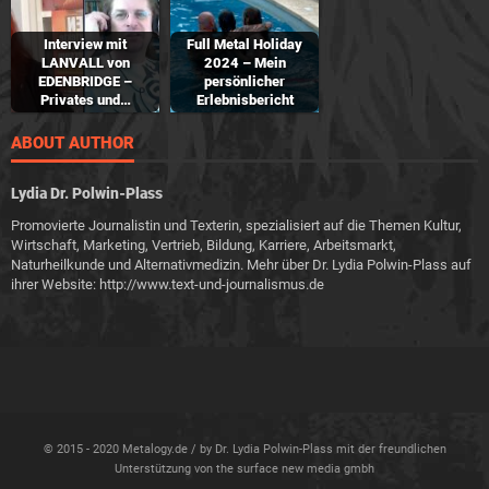
Interview mit
Full Metal Holiday
LANVALL von
2024 – Mein
EDENBRIDGE –
persönlicher
Privates und…
Erlebnisbericht
ABOUT AUTHOR
Lydia Dr. Polwin-Plass
Promovierte Journalistin und Texterin, spezialisiert auf die Themen Kultur,
Wirtschaft, Marketing, Vertrieb, Bildung, Karriere, Arbeitsmarkt,
Naturheilkunde und Alternativmedizin. Mehr über Dr. Lydia Polwin-Plass auf
ihrer Website: http://www.text-und-journalismus.de
© 2015 - 2020 Metalogy.de / by Dr. Lydia Polwin-Plass mit der freundlichen
Unterstützung von the surface new media gmbh