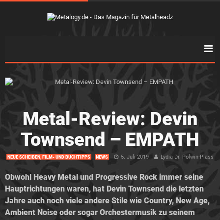
Metal-Review: Devin
Townsend – EMPATH
5. Juli 2019
Lydia Dr. Polwin-Plass
NEUE SCHEIBEN, FILM- UND BUCHTIPPS
NEWS
Obwohl Heavy Metal und Progressive Rock immer seine
Hauptrichtungen waren, hat Devin Townsend die letzten
Jahre auch noch viele andere Stile wie Country, New Age,
Ambient Noise oder sogar Orchestermusik zu seinem