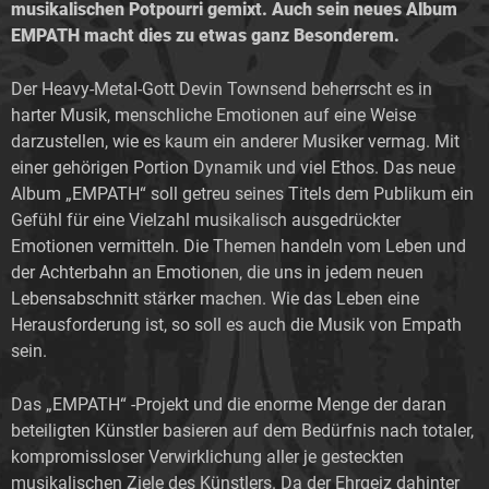
musikalischen Potpourri gemixt. Auch sein neues Album
EMPATH macht dies zu etwas ganz Besonderem.
Der Heavy-Metal-Gott Devin Townsend
beherrscht es in
harter Musik, menschliche Emotionen auf eine Weise
darzustellen, wie es kaum ein anderer Musiker vermag. Mit
einer gehörigen Portion Dynamik und viel Ethos. Das neue
Album „EMPATH“ soll getreu seines Titels dem Publikum ein
Gefühl für eine Vielzahl musikalisch ausgedrückter
Emotionen vermitteln. Die Themen handeln vom Leben und
der Achterbahn an Emotionen, die uns in jedem neuen
Lebensabschnitt stärker machen. Wie das Leben eine
Herausforderung ist, so soll es auch die Musik von Empath
sein.
Das „EMPATH“ -Projekt und die enorme Menge der daran
beteiligten Künstler basieren auf dem Bedürfnis nach totaler,
kompromissloser Verwirklichung aller je gesteckten
musikalischen Ziele des Künstlers. Da der Ehrgeiz dahinter