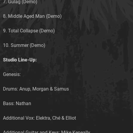
7. Gulag (Demo)
8. Middle Aged Man (Demo)
9. Total Collapse (Demo)
10. Summer (Demo)
Studio Line-Up:
Genesis:
Drums: Anup, Morgan & Samus
Bass: Nathan
Additional Vox: Elektra, Ché & Elliot
Additional Guitar and Keys: Mike Keneally