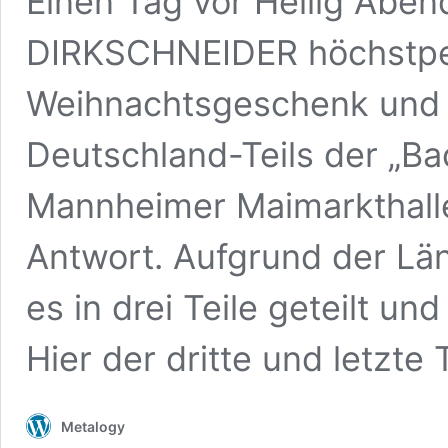
Einen Tag vor Heilig Abe
DIRKSCHNEIDER höchstper
Weihnachtsgeschenk und 
Deutschland-Teils der „Ba
Mannheimer Maimarkthall
Antwort. Aufgrund der Lä
es in drei Teile geteilt u
Hier der dritte und letzte 
Metalogy