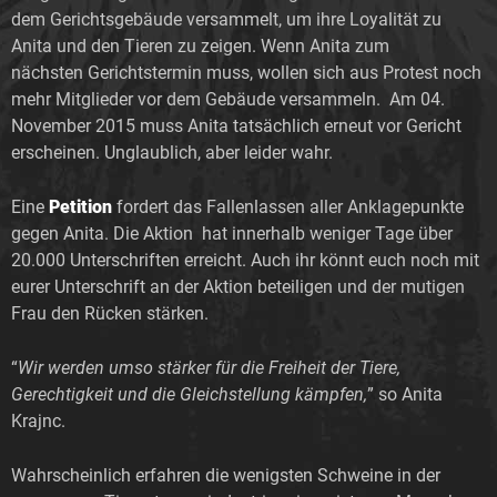
dem Gerichtsgebäude versammelt, um ihre Loyalität zu
Anita und den Tieren zu zeigen. Wenn Anita zum
nächsten Gerichtstermin muss, wollen sich aus Protest noch
mehr Mitglieder vor dem Gebäude versammeln. Am 04.
November 2015 muss Anita tatsächlich erneut vor Gericht
erscheinen. Unglaublich, aber leider wahr.
Eine
Petition
fordert das Fallenlassen aller Anklagepunkte
gegen Anita. Die Aktion hat innerhalb weniger Tage über
20.000 Unterschriften erreicht. Auch ihr könnt euch noch mit
eurer Unterschrift an der Aktion beteiligen und der mutigen
Frau den Rücken stärken.
“
Wir werden umso stärker für die Freiheit der Tiere,
Gerechtigkeit und die Gleichstellung kämpfen,
” so Anita
Krajnc.
Wahrscheinlich erfahren die wenigsten Schweine in der