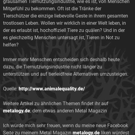
grausamen Tiernutzungsindustrie, wie es ist, von Menschen
Mitgefühl zu bekommen. Oft ist die Tränke der
Tierschützer die einzige liebevolle Geste in ihrem gesamten
trostlosen Leben. Wollen wir wirklich in einer Welt leben, in
der es erlaubt ist, hochoffiziell Tiere zu quälen? Und in der
es gleichzeitig Menschen untersagt ist, Tieren in Not zu
helfen?
Immer mehr Menschen entscheiden sich deshalb heute
dazu, die Tiernutzungsindustrie nicht länger zu
unterstützen und auf tierleidfreie Alternativen umzusteigen.
Quelle:
http://www.animalequality.de/
Weitere Artikel zu ähnlichen Themen findet ihr auf
metalogy.de
, dem etwas anderen Metal Magazin
Ich würde mich sehr freuen, wenn du meine neue Facebook
Seite zu meinem Metal Magazin
metalogy.de
liken würdest