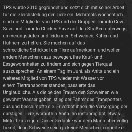
TPS wurde 2010 gegründet und setzt sich mit seiner Arbeit
für die Gleichstellung der Tiere ein. Mehrmals wöchentlich
sind die Mitglieder von TPS und der Gruppen Toronto Cow
Save und Toronto Chicken Save auf den Straßen unterwegs,
um verängstigten und leidenden Schweinen, Kühen und
Hühnern zu helfen. Sie machen auf das
schreckliche Schicksal der Tiere aufmerksam und wollen
andere Menschen dazu bewegen, ihre Kauf- und
Essgewohnheiten zu ändern und sich gegen Tierqual
auszusprechen. An einem Tag im Juni, als Anita und ein
weiteres Mitglied von TPS wieder mit Wasser vor
einem Tiertransporter standen, passierte das
Unglaubliche. Als die beiden Frauen den Schweinen wie
gewohnt Wasser gaben, stieg der Fahrer des Transporters
aus und beschimpfte sie. Er verbot ihnen die Versorgung der
durstigen Tiere, woraufhin Anita ihn inständig bat, etwas
Mitleid zu zeigen. Dieser Gedanke war dem Mann aber völlig
fremd, denn Schweine seien ja keine Menschen, empörte er