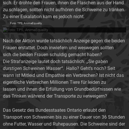
sich. Er drohte den Frauen, ihnen die Flaschen aus der Hand
zu schlagen, sollten nicht aufhören die Schweine zu tränken.
Zu einer Eskalation kam es jedoch nicht.
Foto: TPS, AnimaEquality
Nach der Aktion wurde tatsächlich Anzeige gegen die beiden
Frauen erstattet. Doch inwiefern und weswegen sollten
sich die beiden Frauen schuldig gemacht haben?
Die Strafanzeige lautet doch tatsächlich: „
Sie gaben
durstigen Schweinen Wasser“
. Hallo? Geht’s noch? Seit
wann ist Mitleid und Empathie ein Verbrechen? Ist nicht das
eigentliche Verbrechen Millionen Tiere für leiden zu
lassen und ihnen die Erfüllung von Grundbedürfnissen wie
das Trinken während der Transporte zu verweigern?
Das Gesetz des Bundesstaates Ontario erlaubt den
Transport von Schweinen bis zu einer Dauer von 36 Stunden
ohne Futter, Wasser und Ruhepausen. Die Schweine sind der