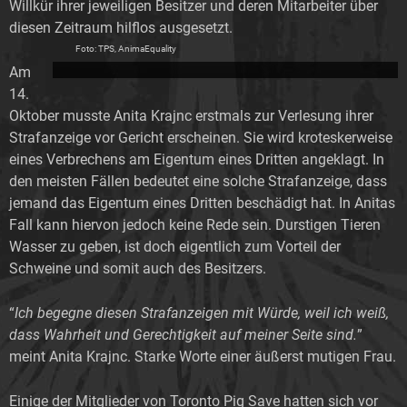
Willkür ihrer jeweiligen Besitzer und deren Mitarbeiter über
diesen Zeitraum hilflos ausgesetzt.
Foto: TPS, AnimaEquality
Am
14.
Oktober musste Anita Krajnc erstmals zur Verlesung ihrer
Strafanzeige vor Gericht erscheinen. Sie wird kroteskerweise
eines Verbrechens am Eigentum eines Dritten angeklagt. In
den meisten Fällen bedeutet eine solche Strafanzeige, dass
jemand das Eigentum eines Dritten beschädigt hat. In Anitas
Fall kann hiervon jedoch keine Rede sein. Durstigen Tieren
Wasser zu geben, ist doch eigentlich zum Vorteil der
Schweine und somit auch des Besitzers.
“
Ich begegne diesen Strafanzeigen mit Würde, weil ich weiß,
dass Wahrheit und Gerechtigkeit auf meiner Seite sind.
”
meint Anita Krajnc. Starke Worte einer äußerst mutigen Frau.
Einige der Mitglieder von Toronto Pig Save hatten sich vor