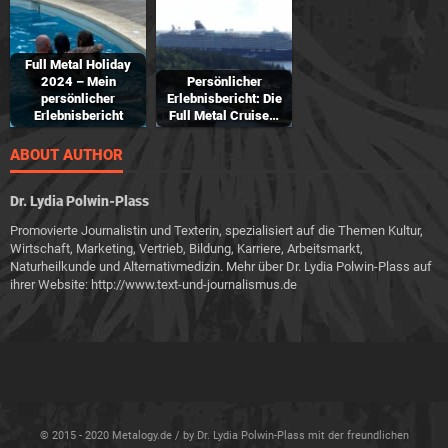
Full Metal Holiday
2024 – Mein
Persönlicher
persönlicher
Erlebnisbericht: Die
Erlebnisbericht
Full Metal Cruise…
ABOUT AUTHOR
Dr. Lydia Polwin-Plass
Promovierte Journalistin und Texterin, spezialisiert auf die Themen Kultur,
Wirtschaft, Marketing, Vertrieb, Bildung, Karriere, Arbeitsmarkt,
Naturheilkunde und Alternativmedizin. Mehr über Dr. Lydia Polwin-Plass auf
ihrer Website: http://www.text-und-journalismus.de
© 2015 - 2020 Metalogy.de / by Dr. Lydia Polwin-Plass mit der freundlichen